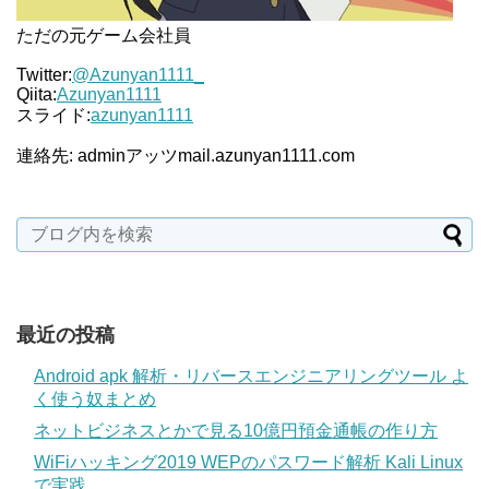
ただの元ゲーム会社員
Twitter:
@Azunyan1111_
Qiita:
Azunyan1111
スライド:
azunyan1111
連絡先: adminアッツmail.azunyan1111.com
最近の投稿
Android apk 解析・リバースエンジニアリングツール よ
く使う奴まとめ
ネットビジネスとかで見る10億円預金通帳の作り方
WiFiハッキング2019 WEPのパスワード解析 Kali Linux
で実践