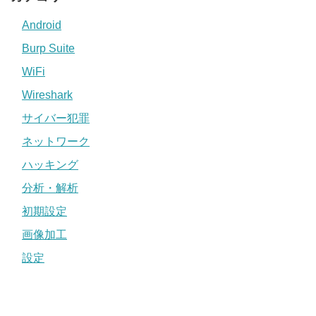
Android
Burp Suite
WiFi
Wireshark
サイバー犯罪
ネットワーク
ハッキング
分析・解析
初期設定
画像加工
設定