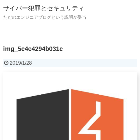
サイバー犯罪とセキュリティ
ただのエンジニアブログという説明が妥当
img_5c4e4294b031c
2019/1/28