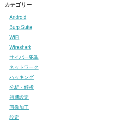
カテゴリー
Android
Burp Suite
WiFi
Wireshark
サイバー犯罪
ネットワーク
ハッキング
分析・解析
初期設定
画像加工
設定