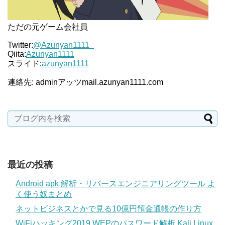
ただの元ゲーム会社員
Twitter:
@Azunyan1111_
Qiita:
Azunyan1111
スライド:
azunyan1111
連絡先: adminアッツmail.azunyan1111.com
最近の投稿
Android apk 解析・リバースエンジニアリングツール よ
く使う奴まとめ
ネットビジネスとかで見る10億円預金通帳の作り方
WiFiハッキング2019 WEPのパスワード解析 Kali Linux