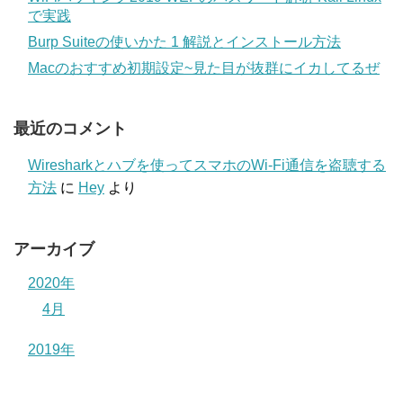
で実践
Burp Suiteの使いかた 1 解説とインストール方法
Macのおすすめ初期設定~見た目が抜群にイカしてるぜ
最近のコメント
Wiresharkとハブを使ってスマホのWi-Fi通信を盗聴する
方法
に
Hey
より
アーカイブ
2020年
4月
2019年