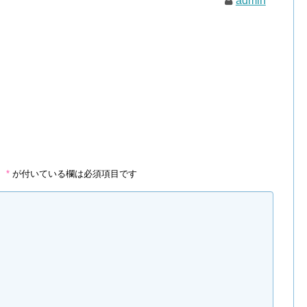
admin
。
*
が付いている欄は必須項目です