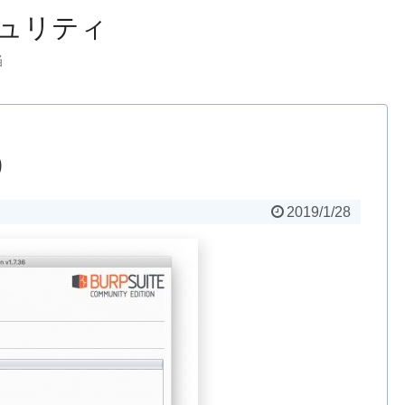
ュリティ
当
0
2019/1/28