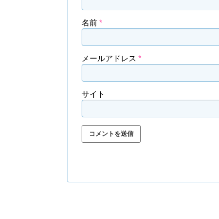
名前
*
メールアドレス
*
サイト