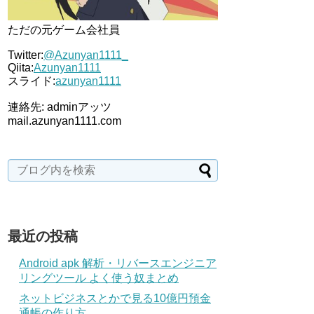
ただの元ゲーム会社員
Twitter:
@Azunyan1111_
Qiita:
Azunyan1111
スライド:
azunyan1111
連絡先: adminアッツ
mail.azunyan1111.com
最近の投稿
Android apk 解析・リバースエンジニア
リングツール よく使う奴まとめ
ネットビジネスとかで見る10億円預金
通帳の作り方