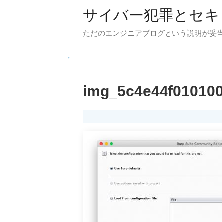
サイバー犯罪とセキ
ただのエンジニアブログという説明が妥
img_5c4e44f01010