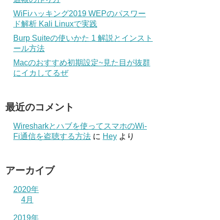
WiFiハッキング2019 WEPのパスワー
ド解析 Kali Linuxで実践
Burp Suiteの使いかた 1 解説とインスト
ール方法
Macのおすすめ初期設定~見た目が抜群
にイカしてるぜ
最近のコメント
Wiresharkとハブを使ってスマホのWi-
Fi通信を盗聴する方法
に
Hey
より
アーカイブ
2020年
4月
2019年