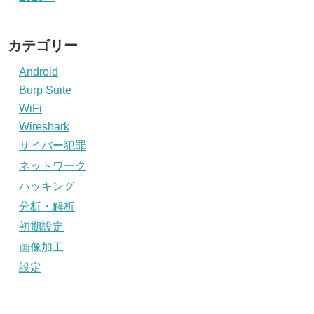
カテゴリー
Android
Burp Suite
WiFi
Wireshark
サイバー犯罪
ネットワーク
ハッキング
分析・解析
初期設定
画像加工
設定