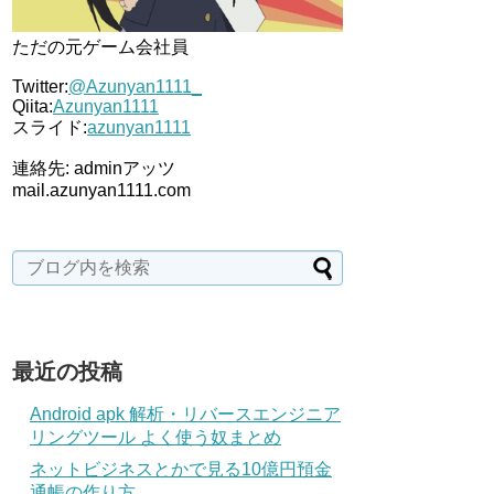
ただの元ゲーム会社員
Twitter:
@Azunyan1111_
Qiita:
Azunyan1111
スライド:
azunyan1111
連絡先: adminアッツ
mail.azunyan1111.com
最近の投稿
Android apk 解析・リバースエンジニア
リングツール よく使う奴まとめ
ネットビジネスとかで見る10億円預金
通帳の作り方