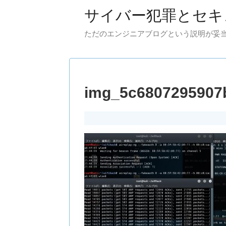
サイバー犯罪とセキ
ただのエンジニアブログという説明が妥
img_5c6807295907