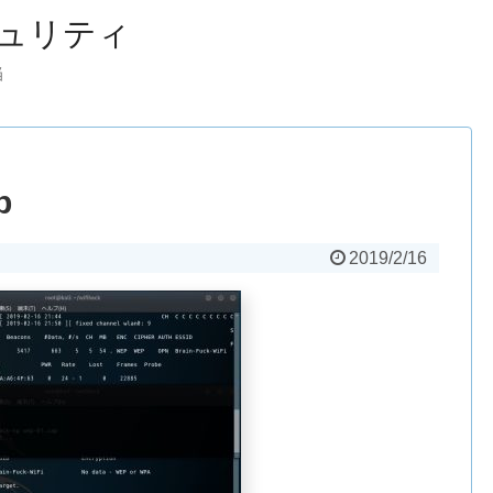
ュリティ
当
b
2019/2/16