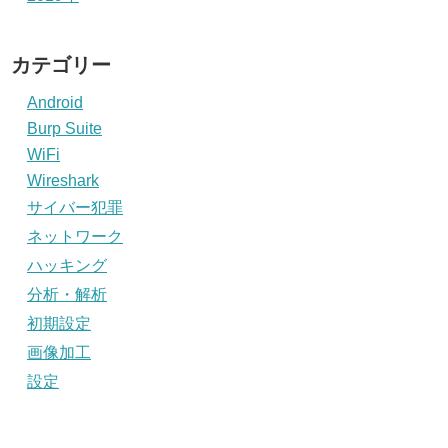
カテゴリー
Android
Burp Suite
WiFi
Wireshark
サイバー犯罪
ネットワーク
ハッキング
分析・解析
初期設定
画像加工
設定