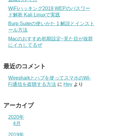
WiFiハッキング2019 WEPのパスワー
ド解析 Kali Linuxで実践
Burp Suiteの使いかた 1 解説とインスト
ール方法
Macのおすすめ初期設定~見た目が抜群
にイカしてるぜ
最近のコメント
Wiresharkとハブを使ってスマホのWi-
Fi通信を盗聴する方法
に
Hey
より
アーカイブ
2020年
4月
2019年