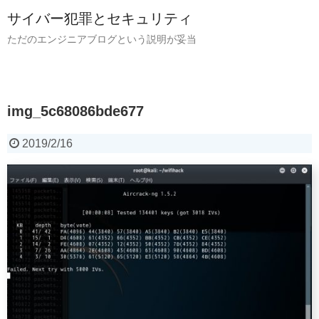
サイバー犯罪とセキュリティ
ただのエンジニアブログという説明が妥当
img_5c68086bde677
2019/2/16