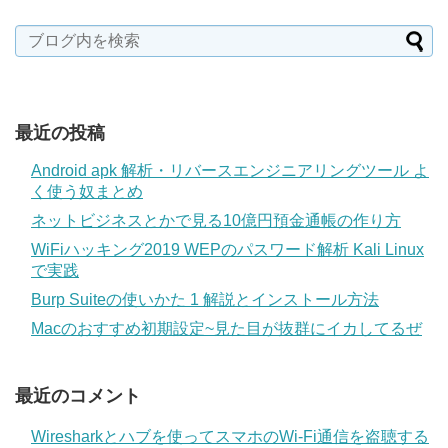
最近の投稿
Android apk 解析・リバースエンジニアリングツール よ
く使う奴まとめ
ネットビジネスとかで見る10億円預金通帳の作り方
WiFiハッキング2019 WEPのパスワード解析 Kali Linux
で実践
Burp Suiteの使いかた 1 解説とインストール方法
Macのおすすめ初期設定~見た目が抜群にイカしてるぜ
最近のコメント
Wiresharkとハブを使ってスマホのWi-Fi通信を盗聴する