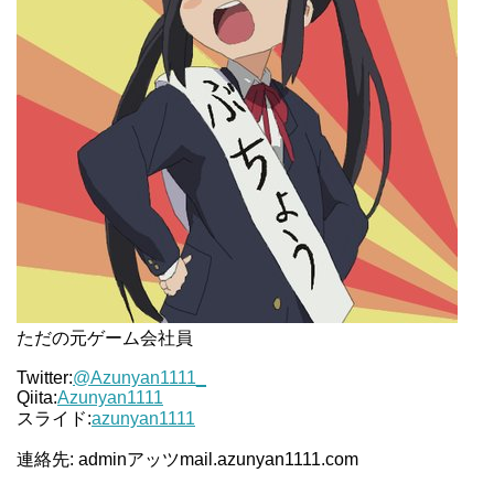
ただの元ゲーム会社員
Twitter:
@Azunyan1111_
Qiita:
Azunyan1111
スライド:
azunyan1111
連絡先: adminアッツmail.azunyan1111.com