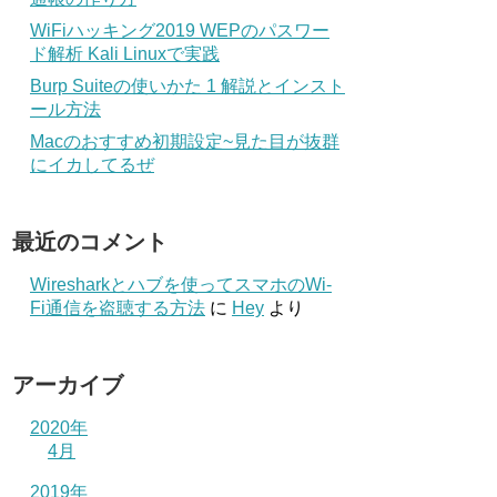
WiFiハッキング2019 WEPのパスワー
ド解析 Kali Linuxで実践
Burp Suiteの使いかた 1 解説とインスト
ール方法
Macのおすすめ初期設定~見た目が抜群
にイカしてるぜ
最近のコメント
Wiresharkとハブを使ってスマホのWi-
Fi通信を盗聴する方法
に
Hey
より
アーカイブ
2020年
4月
2019年