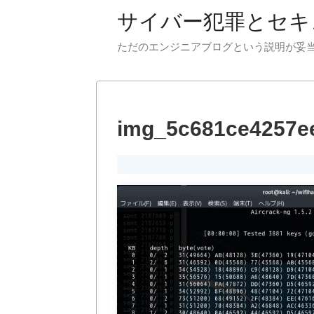
サイバー犯罪とセキ
ただのエンジニアブログという説明が妥
img_5c681ce4257e