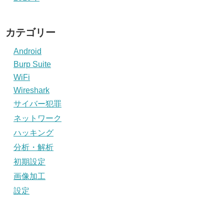
カテゴリー
Android
Burp Suite
WiFi
Wireshark
サイバー犯罪
ネットワーク
ハッキング
分析・解析
初期設定
画像加工
設定