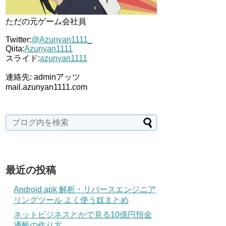
ただの元ゲーム会社員
Twitter:
@Azunyan1111_
Qiita:
Azunyan1111
スライド:
azunyan1111
連絡先: adminアッツ
mail.azunyan1111.com
最近の投稿
Android apk 解析・リバースエンジニア
リングツール よく使う奴まとめ
ネットビジネスとかで見る10億円預金
通帳の作り方