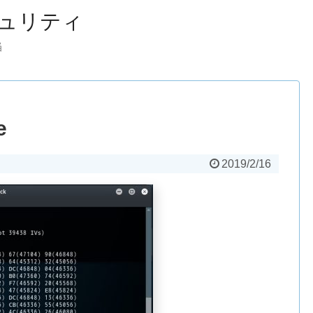
ュリティ
当
e
2019/2/16